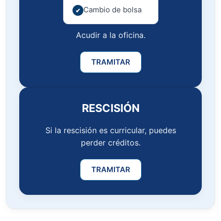
Cambio de bolsa
Acudir a la oficina.
TRAMITAR
RESCISIÓN
Si la rescisión es curricular, puedes
perder créditos.
TRAMITAR