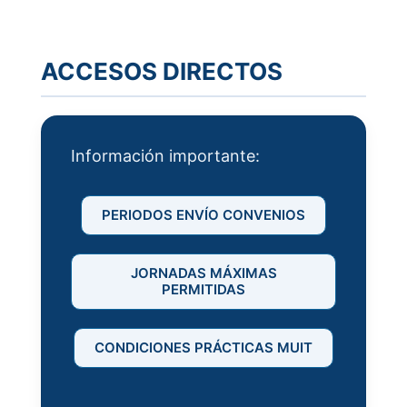
ACCESOS DIRECTOS
Información importante:
PERIODOS ENVÍO CONVENIOS
JORNADAS MÁXIMAS
PERMITIDAS
CONDICIONES PRÁCTICAS MUIT