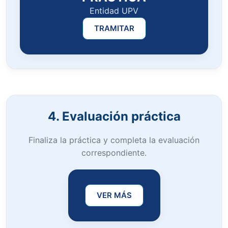
Entidad UPV
TRAMITAR
4. Evaluación práctica
Finaliza la práctica y completa la evaluación
correspondiente.
VER MÁS