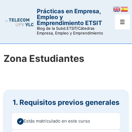
↓
Prácticas en Empresa,
Saltar
Empleo y
al
Emprendimiento ETSIT
Men
contenido
Blog de la Subd.ETSIT/Cátedras
Empresa, Empleo y Emprendimiento
principal
Zona Estudiantes
1. Requisitos previos generales
Estás matriculado en este curso