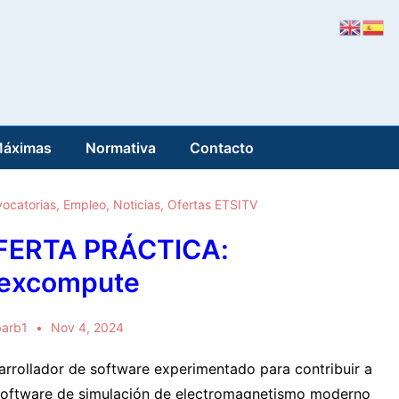
Máximas
Normativa
Contacto
ocatorias
,
Empleo
,
Noticias
,
Ofertas ETSITV
FERTA PRÁCTICA:
lexcompute
barb1
Nov 4, 2024
arrollador de software experimentado para contribuir a
software de simulación de electromagnetismo moderno