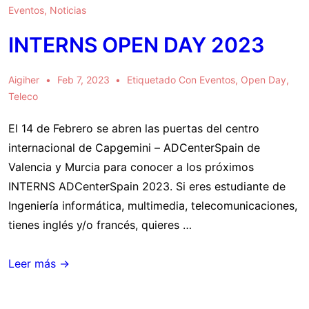
Eventos
,
Noticias
INTERNS OPEN DAY 2023
Aigiher
Feb 7, 2023
Etiquetado Con
Eventos
,
Open Day
,
Teleco
El 14 de Febrero se abren las puertas del centro
internacional de Capgemini – ADCenterSpain de
Valencia y Murcia para conocer a los próximos
INTERNS ADCenterSpain 2023. Si eres estudiante de
Ingeniería informática, multimedia, telecomunicaciones,
tienes inglés y/o francés, quieres …
INTERNS
Leer más →
OPEN
DAY