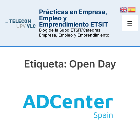
↓
Prácticas en Empresa,
Saltar
Empleo y
al
Emprendimiento ETSIT
Men
contenido
Blog de la Subd.ETSIT/Cátedras
Empresa, Empleo y Emprendimiento
principal
Etiqueta:
Open Day