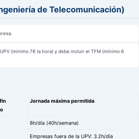
Ingeniería de Telecomunicación)
presa.
 UPV (mínimo 7€ la hora) y debe incluir el TFM (mínimo 6
fin
Jornada máxima permitida
do
8h/día (40h/semana)
Empresas fuera de la UPV: 3.2h/día