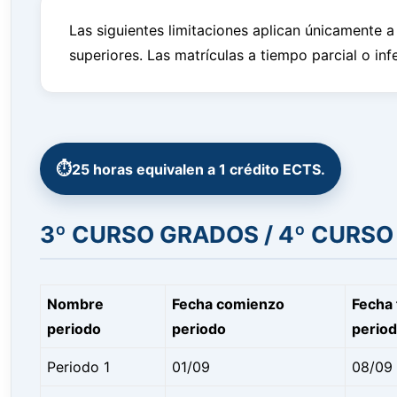
Las siguientes limitaciones aplican únicamente
superiores. Las matrículas a tiempo parcial o in
25 horas equivalen a 1 crédito ECTS.
3º CURSO GRADOS / 4º CURS
Nombre
Fecha comienzo
Fecha 
periodo
periodo
perio
Periodo 1
01/09
08/09