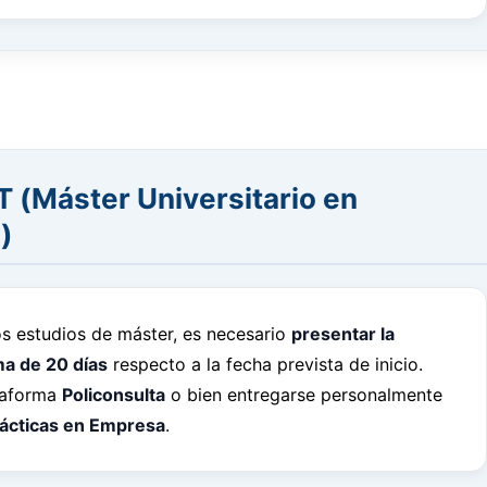
Máster Universitario en
)
os estudios de máster, es necesario
presentar la
ma de 20 días
respecto a la fecha prevista de inicio.
ataforma
Policonsulta
o bien entregarse personalmente
rácticas en Empresa
.