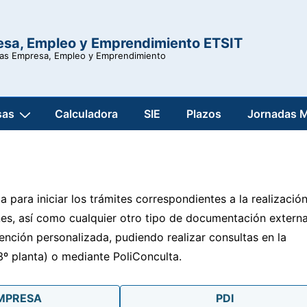
esa, Empleo y Emprendimiento ETSIT
ras Empresa, Empleo y Emprendimiento
sas
Calculadora
SIE
Plazos
Jornadas 
 para iniciar los trámites correspondientes a la realizació
ones, así como cualquier otro tipo de documentación extern
nción personalizada, pudiendo realizar consultas en la
3º planta) o mediante PoliConculta.
MPRESA
PDI