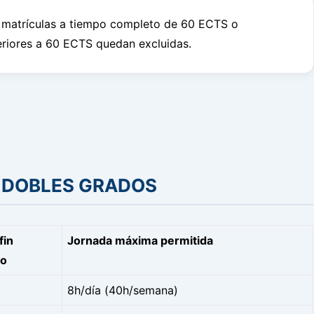
 a matrículas a tiempo completo de 60 ECTS o
feriores a 60 ECTS quedan excluidas.
O DOBLES GRADOS
fin
Jornada máxima permitida
do
8h/día (40h/semana)