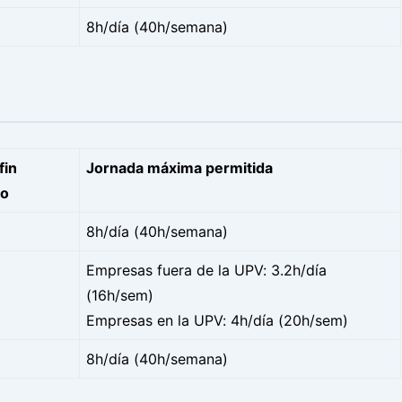
8h/día (40h/semana)
fin
Jornada máxima permitida
do
8h/día (40h/semana)
Empresas fuera de la UPV: 3.2h/día
(16h/sem)
Empresas en la UPV: 4h/día (20h/sem)
8h/día (40h/semana)