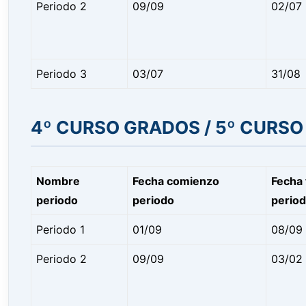
Periodo 2
09/09
02/07
Periodo 3
03/07
31/08
4º CURSO GRADOS / 5º CURS
Nombre
Fecha comienzo
Fecha 
periodo
periodo
perio
Periodo 1
01/09
08/09
Periodo 2
09/09
03/02