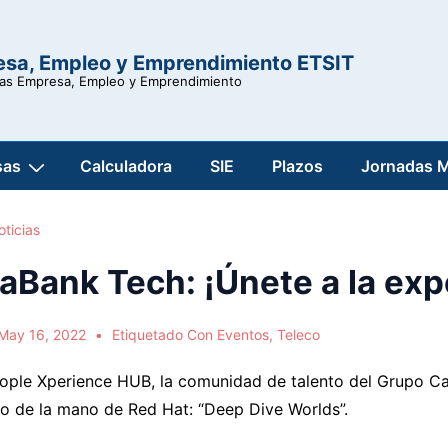
esa, Empleo y Emprendimiento ETSIT
ras Empresa, Empleo y Emprendimiento
sas
Calculadora
SIE
Plazos
Jornadas 
oticias
aBank Tech: ¡Únete a la exp
May 16, 2022
Etiquetado Con
Eventos
,
Teleco
ple Xperience HUB, la comunidad de talento del Grupo Caix
o de la mano de Red Hat: “Deep Dive Worlds”.