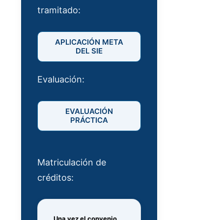
tramitado:
APLICACIÓN META
DEL SIE
Evaluación:
EVALUACIÓN
PRÁCTICA
Matriculación de
créditos:
Una vez el convenio