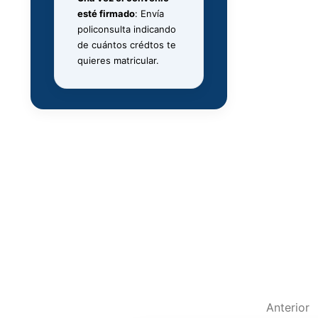
esté firmado
: Envía
policonsulta indicando
de cuántos crédtos te
quieres matricular.
Nave
Anterior