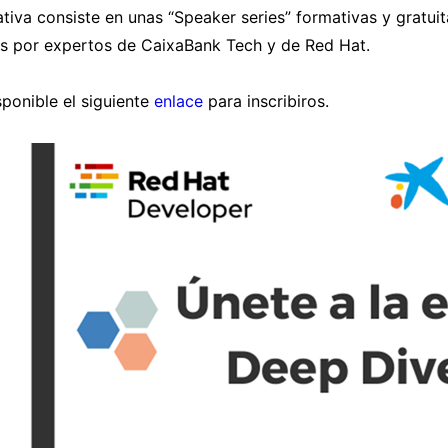
iativa consiste en unas “Speaker series” formativas y gratu
s por expertos de CaixaBank Tech y de Red Hat.
sponible el siguiente
enlace
para inscribiros.