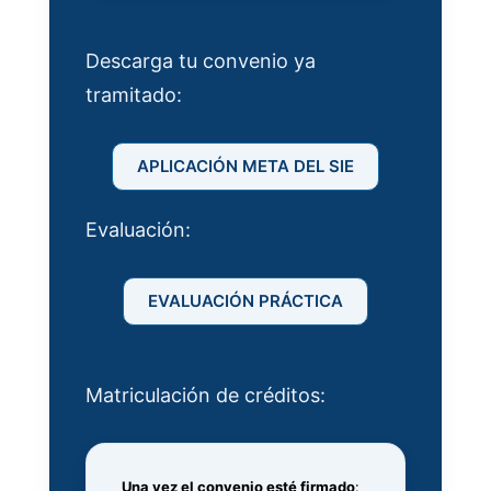
Descarga tu convenio ya
tramitado:
APLICACIÓN META DEL SIE
Evaluación:
EVALUACIÓN PRÁCTICA
Matriculación de créditos:
Una vez el convenio esté firmado
: