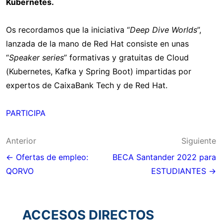
Kubernetes.
Os recordamos que la iniciativa “
Deep Dive Worlds
”,
lanzada de la mano de Red Hat consiste en unas
“
Speaker series
” formativas y gratuitas de Cloud
(Kubernetes, Kafka y Spring Boot) impartidas por
expertos de CaixaBank Tech y de Red Hat.
PARTICIPA
Navegación
Anterior
Siguiente
de
← Ofertas de empleo:
BECA Santander 2022 para
QORVO
ESTUDIANTES →
entradas
ACCESOS DIRECTOS