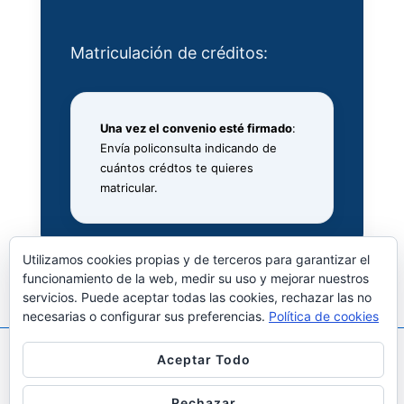
Matriculación de créditos:
Una vez el convenio esté firmado
:
Envía policonsulta indicando de
cuántos crédtos te quieres
matricular.
Utilizamos cookies propias y de terceros para garantizar el
funcionamiento de la web, medir su uso y mejorar nuestros
servicios. Puede aceptar todas las cookies, rechazar las no
necesarias o configurar sus preferencias.
Política de cookies
Aceptar Todo
Copyright © 2026
Prácticas en Empresa, Empleo y
Emprendimiento ETSIT
| Funciona con
Tema
Rechazar