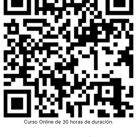
Curso Online de 30 horas de duración.