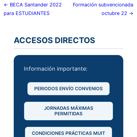
de
← BECA Santander 2022
Formación subvencionada
para ESTUDIANTES
octubre 22 →
entradas
ACCESOS DIRECTOS
Información importante:
PERIODOS ENVÍO CONVENIOS
JORNADAS MÁXIMAS
PERMITIDAS
CONDICIONES PRÁCTICAS MUIT