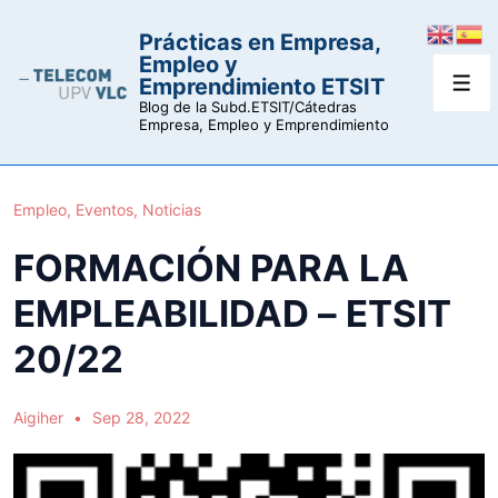
↓
Prácticas en Empresa,
Saltar
Empleo y
al
Emprendimiento ETSIT
Men
contenido
Blog de la Subd.ETSIT/Cátedras
Empresa, Empleo y Emprendimiento
principal
Empleo
,
Eventos
,
Noticias
FORMACIÓN PARA LA
EMPLEABILIDAD – ETSIT
20/22
Aigiher
Sep 28, 2022