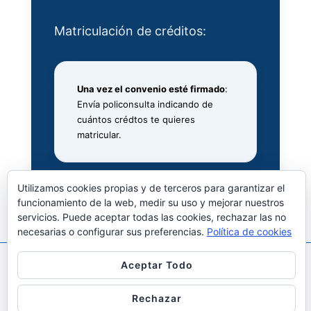
Matriculación de créditos:
Una vez el convenio esté firmado
:
Envía policonsulta indicando de
cuántos crédtos te quieres
matricular.
Utilizamos cookies propias y de terceros para garantizar el
funcionamiento de la web, medir su uso y mejorar nuestros
servicios. Puede aceptar todas las cookies, rechazar las no
necesarias o configurar sus preferencias.
Política de cookies
Aceptar Todo
Copyright © 2026
Prácticas en Empresa, Empleo y
Emprendimiento ETSIT
| Funciona con
Tema
Rechazar