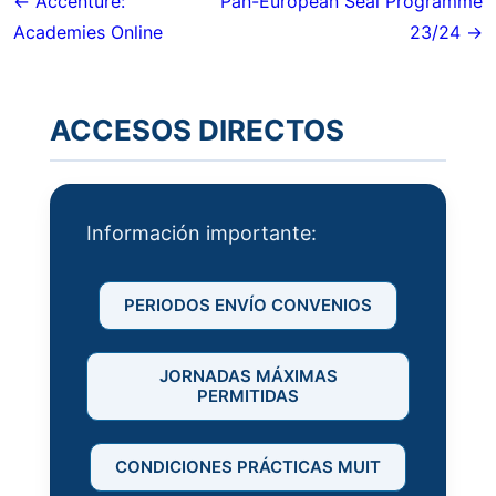
de
← Accenture:
Pan-European Seal Programme
Academies Online
23/24 →
entradas
ACCESOS DIRECTOS
Información importante:
PERIODOS ENVÍO CONVENIOS
JORNADAS MÁXIMAS
PERMITIDAS
CONDICIONES PRÁCTICAS MUIT