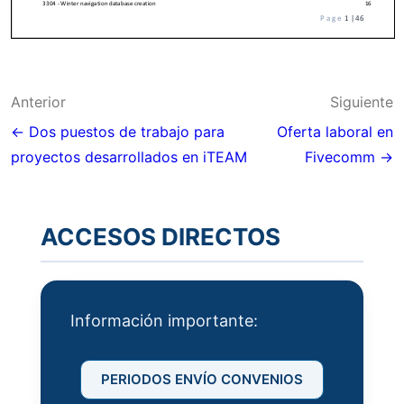
Navegación
Anterior
Siguiente
de
← Dos puestos de trabajo para
Oferta laboral en
proyectos desarrollados en iTEAM
Fivecomm →
entradas
ACCESOS DIRECTOS
Información importante:
PERIODOS ENVÍO CONVENIOS