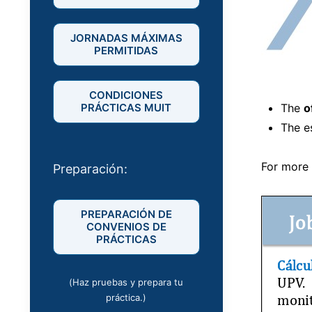
JORNADAS MÁXIMAS
PERMITIDAS
CONDICIONES
PRÁCTICAS MUIT
The
o
The e
For more 
Preparación:
PREPARACIÓN DE
CONVENIOS DE
PRÁCTICAS
(Haz pruebas y prepara tu
práctica.)