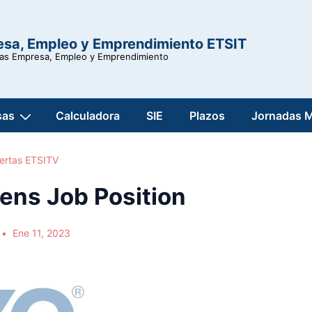
esa, Empleo y Emprendimiento ETSIT
ras Empresa, Empleo y Emprendimiento
sas
Calculadora
SIE
Plazos
Jornadas 
ertas ETSITV
ens Job Position
Ene 11, 2023