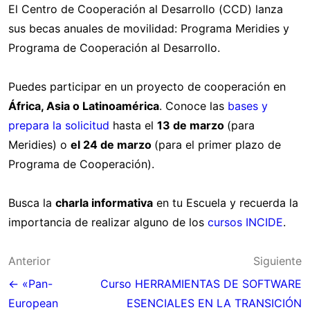
El Centro de Cooperación al Desarrollo (CCD) lanza
sus becas anuales de movilidad: Programa Meridies y
Programa de Cooperación al Desarrollo.
Puedes participar en un proyecto de cooperación en
África, Asia o Latinoamérica
. Conoce las
bases y
prepara la solicitud
hasta el
13 de marzo
(para
Meridies) o
el 24 de marzo
(para el primer plazo de
Programa de Cooperación).
Busca la
charla informativa
en tu Escuela y recuerda la
importancia de realizar alguno de los
cursos INCIDE
.
Navegación
Anterior
Siguiente
de
← «Pan-
Curso HERRAMIENTAS DE SOFTWARE
European
ESENCIALES EN LA TRANSICIÓN