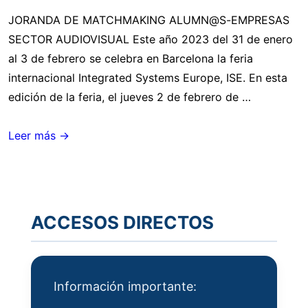
JORANDA DE MATCHMAKING ALUMN@S-EMPRESAS
SECTOR AUDIOVISUAL Este año 2023 del 31 de enero
al 3 de febrero se celebra en Barcelona la feria
internacional Integrated Systems Europe, ISE. En esta
edición de la feria, el jueves 2 de febrero de …
AVIXA
Leer más →
–
FERIA
ISE
2023
ACCESOS DIRECTOS
BARCELONA
Información importante: