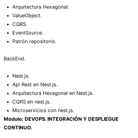
Arquitectura Hexagonal.
ValueObject.
CQRS.
EventSource.
Patrón repositorio.
BackEnd.
Nest.js.
Api Rest en Nest.js.
Arquitectura Hexagonal en Nest.js.
CQRS en nest.js.
Microservicios con nest.js.
Módulo: DEVOPS. INTEGRACIÓN Y DESPLIEGUE
CONTINUO.