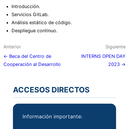
Introducción.
Servicios GitLab.
Análisis estático de código.
Despliegue continuo.
Navegación
Anterior
Siguiente
de
← Beca del Centro de
INTERNS OPEN DAY
Cooperación al Desarrollo
2023 →
entradas
ACCESOS DIRECTOS
Información importante: