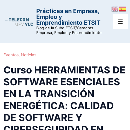
↓
Prácticas en Empresa,
Saltar
Empleo y
al
Emprendimiento ETSIT
Men
contenido
Blog de la Subd.ETSIT/Cátedras
Empresa, Empleo y Emprendimiento
principal
Eventos
,
Noticias
Curso HERRAMIENTAS DE
SOFTWARE ESENCIALES
EN LA TRANSICIÓN
ENERGÉTICA: CALIDAD
DE SOFTWARE Y
CIBERSEGURIDAD EN